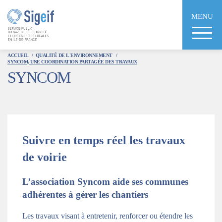
Aller
au
MENU
contenu
principal
ACCUEIL
QUALITÉ DE L'ENVIRONNEMENT
SYNCOM, UNE COORDINATION PARTAGÉE DES TRAVAUX
SYNCOM
Suivre en temps réel les travaux
de voirie
L’association Syncom aide ses communes
adhérentes à gérer les chantiers
Les travaux visant à entretenir, renforcer ou étendre les