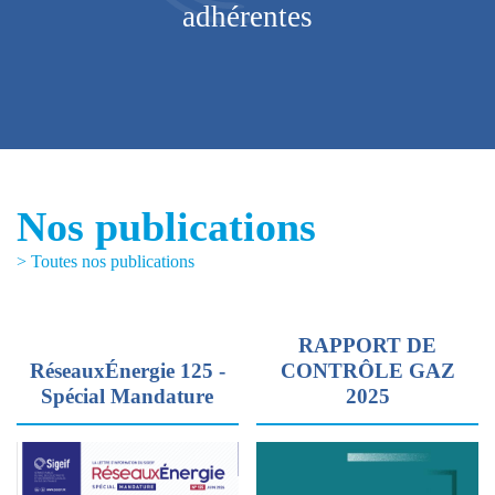
adhérentes
Nos publications
> Toutes nos publications
RAPPORT DE
RéseauxÉnergie 125 -
CONTRÔLE GAZ
Spécial Mandature
2025