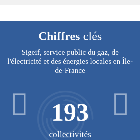
Chiffres
clés
Sigeif, service public du gaz, de
l'électricité et des énergies locales en Île-
de-France
193
V
collectivités