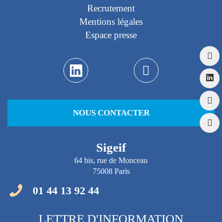
Recrutement
Mentions légales
Espace presse
NOUS CONTACTER
Sigeif
64 bis, rue de Monceau
75008 Paris
01 44 13 92 44
LETTRE D'INFORMATION