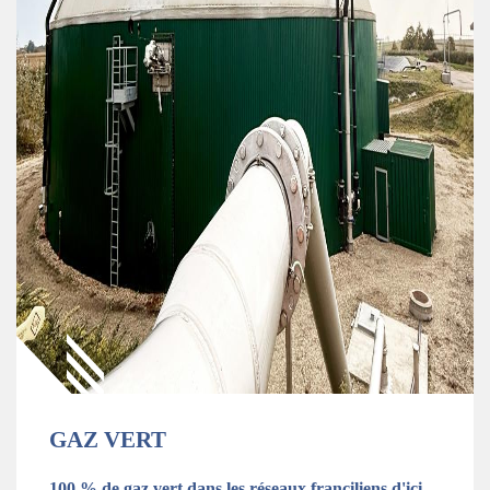
GAZ VERT
100 % de gaz vert dans les réseaux franciliens d'ici