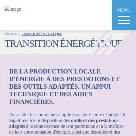
Aller
au
MENU
contenu
principal
ACCUEIL
TRANSITION ÉNERGÉTIQUE
TRANSITION ÉNERGÉTIQUE
DE LA PRODUCTION LOCALE
D'ÉNERGIE À DES PRESTATIONS ET
DES OUTILS ADAPTÉS, UN APPUI
TECHNIQUE ET DES AIDES
FINANCIÈRES.
Pour aider les communes à optimiser leur facture d'énergie, le
Sigeif met à leur disposition des
outils et des prestations
adaptés
à la connaissance de leur patrimoine et à la maîtrise
de leur consommation d'énergie, ainsi que des aides et des