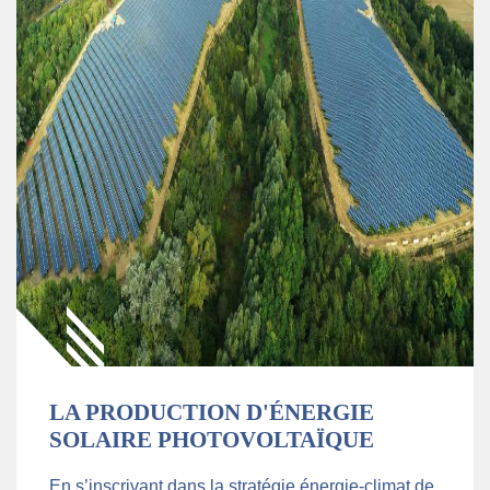
LA PRODUCTION D'ÉNERGIE
SOLAIRE PHOTOVOLTAÏQUE
En s’inscrivant dans la stratégie énergie-climat de