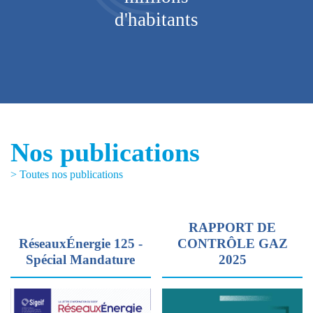
d'habitants
Nos publications
> Toutes nos publications
RAPPORT DE
RéseauxÉnergie 125 -
CONTRÔLE GAZ
Spécial Mandature
2025