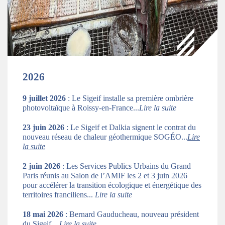
2026
9 juillet 2026
: Le Sigeif installe sa première ombrière
photovoltaïque à Roissy-en-France...
Lire la suite
23 juin 2026
: Le Sigeif et Dalkia signent le contrat du
nouveau réseau de chaleur géothermique SOGÉO...
Lire
la suite
2 juin 2026
: Les Services Publics Urbains du Grand
Paris réunis au Salon de l’AMIF les 2 et 3 juin 2026
pour accélérer la transition écologique et énergétique des
territoires franciliens...
Lire la suite
18 mai 2026
: Bernard Gauducheau, nouveau président
du Sigeif...
Lire la suite