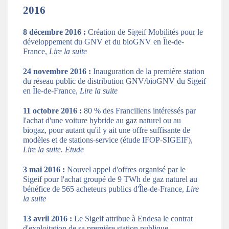
2016
8 décembre 2016 :
Création de Sigeif Mobilités pour le
développement du GNV et du bioGNV en Île-de-
France,
Lire la suite
24 novembre 2016 :
Inauguration de la première station
du réseau public de distribution GNV/bioGNV du Sigeif
en Île-de-France,
Lire la suite
11 octobre 2016 :
80 % des Franciliens intéressés par
l'achat d'une voiture hybride au gaz naturel ou au
biogaz, pour autant qu'il y ait une offre suffisante de
modèles et de stations-service (étude IFOP-SIGEIF),
Lire la suite
.
Etude
3 mai 2016 :
Nouvel appel d'offres organisé par le
Sigeif pour l'achat groupé de 9 TWh de gaz naturel au
bénéfice de 565 acheteurs publics d'Île-de-France,
Lire
la suite
13 avril 2016 :
Le Sigeif attribue à Endesa le contrat
d'exploitation de sa première station publique