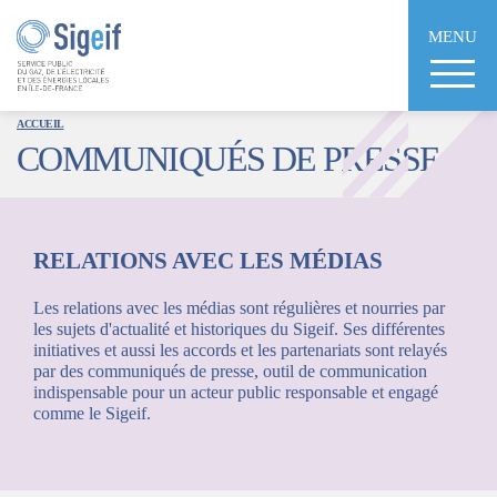
Aller
au
MENU
contenu
principal
ACCUEIL
COMMUNIQUÉS DE PRESSE
RELATIONS AVEC LES MÉDIAS
Les relations avec les médias sont régulières et nourries par
les sujets d'actualité et historiques du Sigeif. Ses différentes
initiatives et aussi les accords et les partenariats sont relayés
par des communiqués de presse, outil de communication
indispensable pour un acteur public responsable et engagé
comme le Sigeif.