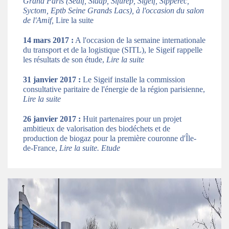
Grand Paris (Sedif, Siaap, Sifurep, Sigeif, Sipperec,
Syctom, Eptb Seine Grands Lacs), à l'occasion du salon
de l'Amif,
Lire la suite
14 mars 2017 :
A l'occasion de la semaine internationale
du transport et de la logistique (SITL), le Sigeif rappelle
les résultats de son étude,
Lire la suite
31 janvier 2017 :
Le Sigeif installe la commission
consultative paritaire de l'énergie de la région parisienne,
Lire la suite
26 janvier 2017 :
Huit partenaires pour un projet
ambitieux de valorisation des biodéchets et de
production de biogaz pour la première couronne d'Île-
de-France,
Lire la suite. Etude