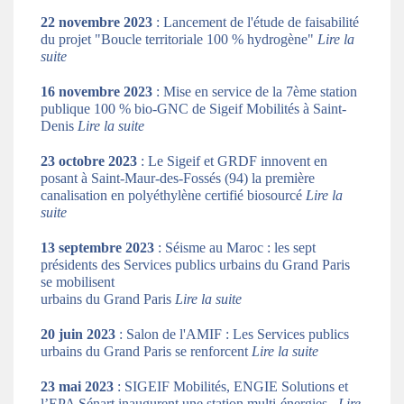
22 novembre 2023
: Lancement de l'étude de faisabilité
du projet "Boucle territoriale 100 % hydrogène"
Lire la
suite
16 novembre 2023
: Mise en service de la 7ème station
publique 100 % bio-GNC de Sigeif Mobilités à Saint-
Denis
Lire la suite
23 octobre 2023
: Le Sigeif et GRDF innovent en
posant à Saint-Maur-des-Fossés (94) la première
canalisation en polyéthylène certifié biosourcé
Lire la
suite
13 septembre 2023
: Séisme au Maroc : les sept
présidents des Services publics urbains du Grand Paris
se mobilisent
urbains du Grand Paris
Lire la suite
20 juin 2023
: Salon de l'AMIF : Les Services publics
urbains du Grand Paris se renforcent
Lire la suite
23 mai 2023
: SIGEIF Mobilités, ENGIE Solutions et
l’EPA Sénart inaugurent une station multi-énergies...
Lire