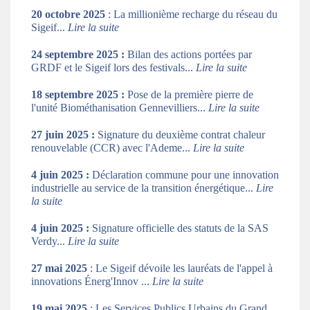
20 octobre 2025
: La millionième recharge du réseau du
Sigeif...
Lire la suite
24 septembre 2025 :
Bilan des actions portées par
GRDF et le Sigeif lors des festivals...
Lire la suite
18 septembre 2025 :
Pose de la première pierre de
l'unité Biométhanisation Gennevilliers...
Lire la suite
27 juin 2025 :
Signature du deuxième contrat chaleur
renouvelable (CCR) avec l'Ademe...
Lire la suite
4 juin 2025 :
Déclaration commune pour une innovation
industrielle au service de la transition énergétique...
Lire
la suite
4 juin 2025 :
Signature officielle des statuts de la SAS
Verdy...
Lire la suite
27 mai 2025
: Le Sigeif dévoile les lauréats de l'appel à
innovations Énerg'Innov ...
Lire la suite
19 mai 2025
: Les Services Publics Urbains du Grand