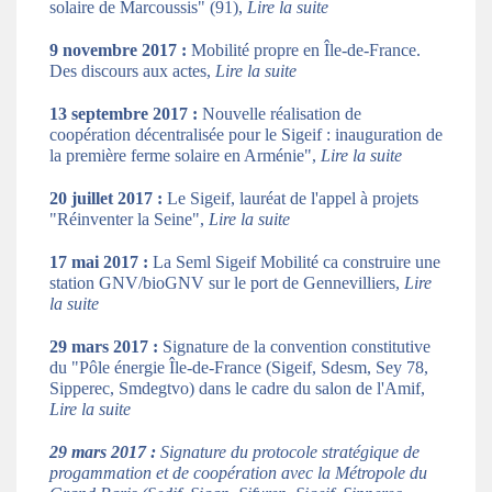
solaire de Marcoussis" (91),
Lire la suite
9 novembre 2017 :
Mobilité propre en Île-de-France.
Des discours aux actes,
Lire la suite
13 septembre 2017 :
Nouvelle réalisation de
coopération décentralisée pour le Sigeif : inauguration de
la première ferme solaire en Arménie",
Lire la suite
20 juillet 2017 :
Le Sigeif, lauréat de l'appel à projets
"Réinventer la Seine",
Lire la suite
17 mai 2017 :
La Seml Sigeif Mobilité ca construire une
station GNV/bioGNV sur le port de Gennevilliers,
Lire
la suite
29 mars 2017 :
Signature de la convention constitutive
du "Pôle énergie Île-de-France (Sigeif, Sdesm, Sey 78,
Sipperec, Smdegtvo) dans le cadre du salon de l'Amif,
Lire la suite
29 mars 2017 :
Signature du protocole stratégique de
progammation et de coopération avec la Métropole du