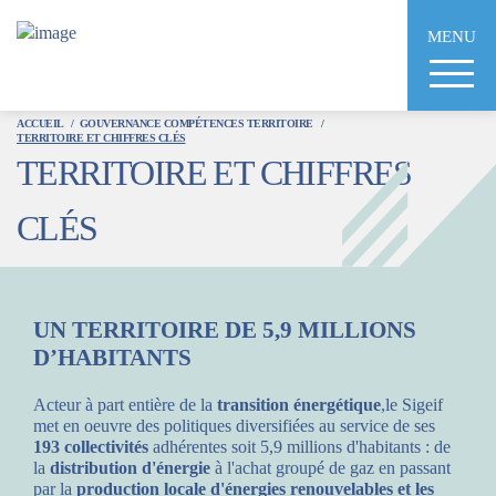
Aller
au
MENU
contenu
principal
ACCUEIL
GOUVERNANCE COMPÉTENCES TERRITOIRE
TERRITOIRE ET CHIFFRES CLÉS
TERRITOIRE ET CHIFFRES
CLÉS
UN TERRITOIRE DE 5,9 MILLIONS
D’HABITANTS
Acteur à part entière de la
transition énergétique
,le Sigeif
met en oeuvre des politiques diversifiées au service de ses
193 collectivités
adhérentes soit 5,9 millions d'habitants : de
la
distribution d'énergie
à l'achat groupé de gaz en passant
par la
production locale d'énergies renouvelables et les