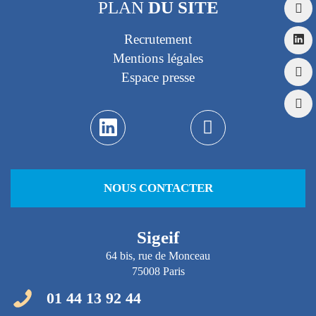
PLAN
DU SITE
Recrutement
Mentions légales
Espace presse
NOUS CONTACTER
Sigeif
64 bis, rue de Monceau
75008 Paris
01 44 13 92 44