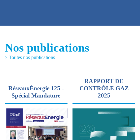
Nos publications
> Toutes nos publications
RAPPORT DE
RéseauxÉnergie 125 -
CONTRÔLE GAZ
Spécial Mandature
2025