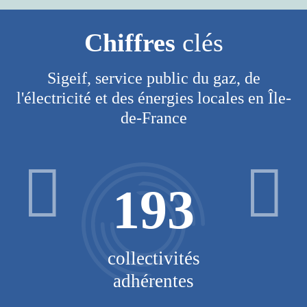
Chiffres
clés
Sigeif, service public du gaz, de
l'électricité et des énergies locales en Île-
de-France
193
V
collectivités
adhérentes