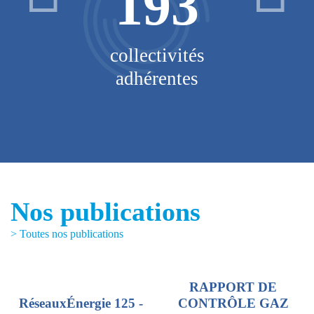
193
V
collectivités
adhérentes
Nos publications
> Toutes nos publications
RAPPORT DE
RéseauxÉnergie 125 -
CONTRÔLE GAZ