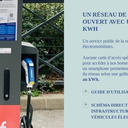
UN RÉSEAU DE
OUVERT AVEC 
KWH
Un service public de la r
électromobilistes.
Aucune carte d’accès spé
pour accéder à nos borne
un smartphone permettent 
du réseau selon une grille
au kWh.
GUIDE D'UTILIS
SCHÉMA DIRECT
INFRASTRUCTUR
VÉHICULES ÉLEC