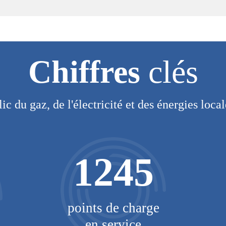
Chiffres
clés
lic du gaz, de l'électricité et des énergies loca
1245
points de charge
en service