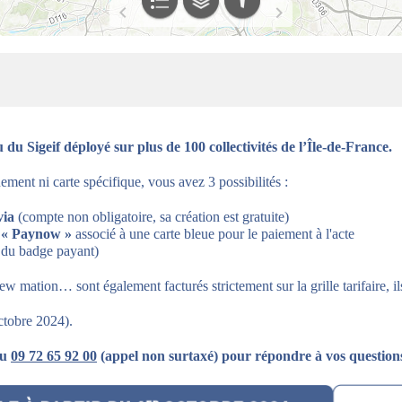
u du Sigeif déployé sur plus de 100 collectivités de l’Île-de-France.
ement ni carte spécifique, vous avez 3 possibilités :
via
(compte non obligatoire, sa création est gratuite)
e « Paynow »
associé à une carte bleue pour le paiement à l'acte
i du badge payant)
 mation… sont également facturés strictement sur la grille tarifaire, ils 
octobre 2024).
au
09 72 65 92 00
(appel non surtaxé) pour répondre à vos questions 