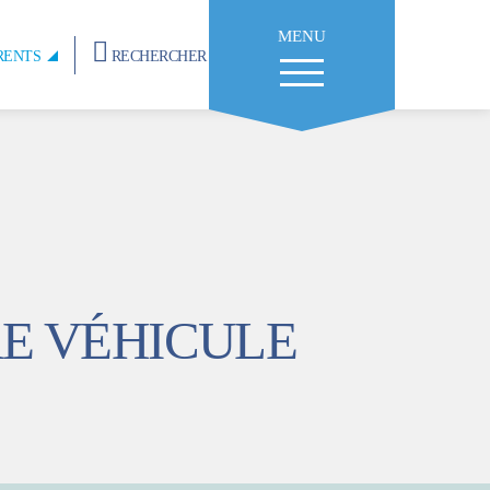
MENU
RENTS
RECHERCHER
E VÉHICULE